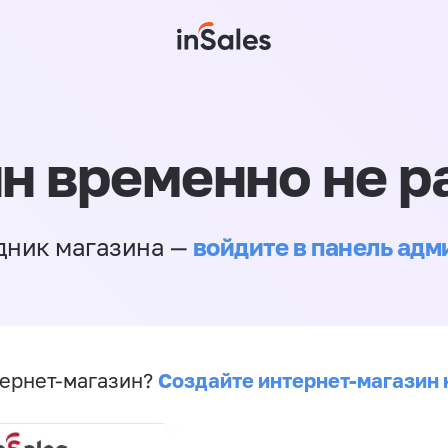
н временно не р
войдите в панель ад
дник магазина —
Создайте интернет-магазин 
ернет-магазин?