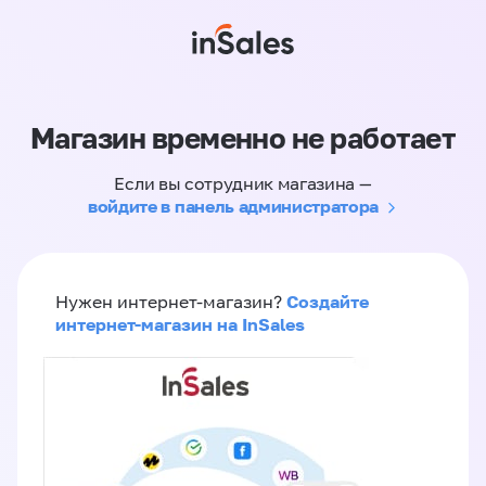
Магазин временно не работает
Если вы сотрудник магазина —
войдите в панель администратора
Создайте
Нужен интернет-магазин?
интернет-магазин на InSales