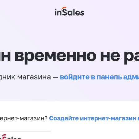
н временно не р
войдите в панель ад
дник магазина —
Создайте интернет-магазин 
ернет-магазин?